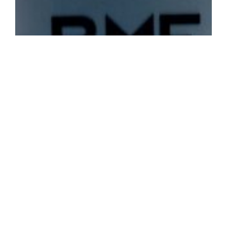
SILO cierra 2024 con dos grandes eventos en
Madrid